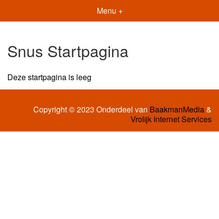
Menu +
Snus Startpagina
Deze startpagina is leeg
Copyright © 2023 Onderdeel van
BaakmanMedia
&
Vrolijk Internet Services